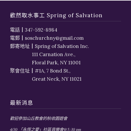
歡然取水事工 Spring of Salvation
電話
┃
347-592-8984
電郵┃
soschurchny@gmail.com
郵寄地址┃Spring of Salvation Inc.
111 Carnation Ave.,
Floral Park, NY 11001
聚會住址┃#1A, 7 Bond St.,
Great Neck, NY 11021
最新消息
歡迎參加山丘教會的秋收園遊會
4/30 「永恆之愛」社區音樂會@5:30 pm